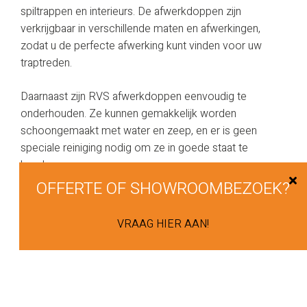
spiltrappen en interieurs. De afwerkdoppen zijn
verkrijgbaar in verschillende maten en afwerkingen,
zodat u de perfecte afwerking kunt vinden voor uw
traptreden.
Daarnaast zijn RVS afwerkdoppen eenvoudig te
onderhouden. Ze kunnen gemakkelijk worden
schoongemaakt met water en zeep, en er is geen
speciale reiniging nodig om ze in goede staat te
houden.
OFFERTE OF SHOWROOMBEZOEK?
Vragen? Neem contact op
VRAAG HIER AAN!