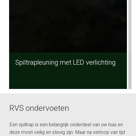
Spiltrapleuning met LED verlichting
RVS ondervoeten
Een spiltrap is een belangrijk onderdeel van uw huis en
deze moet veilig en stevig zijn. Maar na verloop van tijd